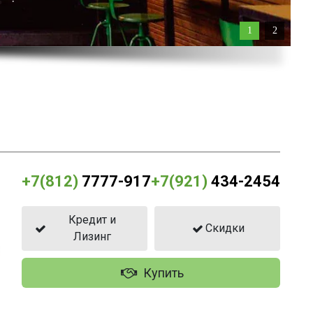
1
2
+7(812)
7777-917
+7(921)
434-2454
Кредит и
Скидки
Лизинг
Купить