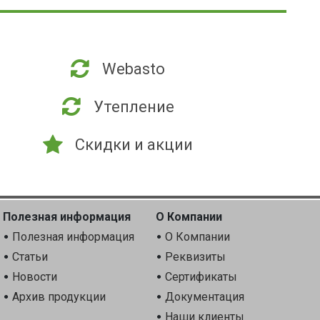
Webasto
Утепление
Скидки и акции
Полезная информация
О Компании
Полезная информация
О Компании
Статьи
Реквизиты
Новости
Сертификаты
Архив продукции
Документация
Наши клиенты