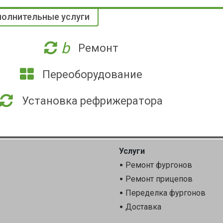
олнительные услуги
b
Ремонт
Переоборудование
Установка рефрижератора
Услуги
Ремонт фургонов
Ремонт прицепов
Переделка фургонов
Доставка