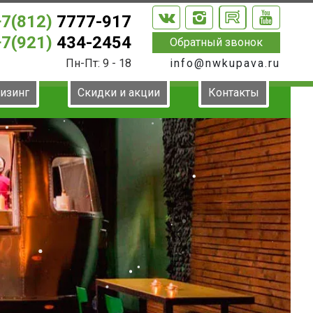
+7(812)
7777-917
+7(921)
434-2454
Обратный звонок
Пн-Пт: 9 - 18
info@nwkupava.ru
лизинг
Скидки и акции
Контакты