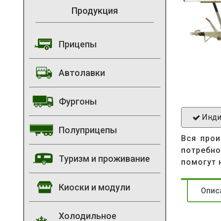
Продукция
Прицепы
Автолавки
Фургоны
Инди
Полуприцепы
Вся прои
потребно
Туризм и проживание
помогут 
Киоски и модули
Опис
Холодильное