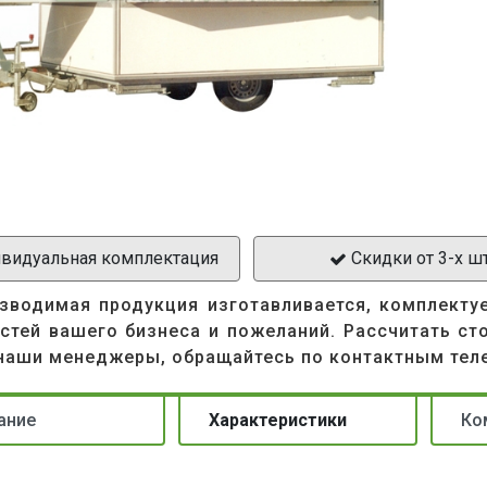
видуальная комплектация
Скидки от 3-х ш
зводимая продукция изготавливается, комплекту
стей вашего бизнеса и пожеланий. Рассчитать ст
наши менеджеры, обращайтесь по контактным тел
ание
Характеристики
Ко