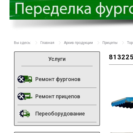
Вы здесь:
Главная
Архив продукции
Прицепы
То
81322
Услуги
Ремонт фургонов
Ремонт прицепов
Переоборудование