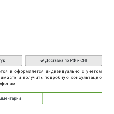
тук
Доставка по РФ и СНГ
ется и оформляется индивидуально с учетом
оимость и получить подробную консультацию
ефонам.
мментарии