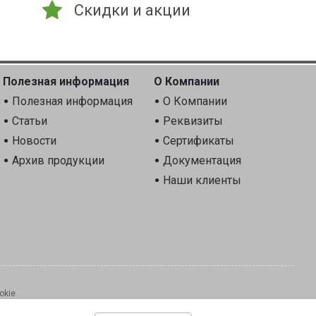
Скидки и акции
Полезная информация
О Компании
Полезная информация
О Компании
Статьи
Реквизиты
Новости
Сертификаты
Архив продукции
Документация
Наши клиенты
okie