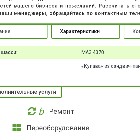
стей вашего бизнеса и пожеланий. Рассчитать ст
наши менеджеры, обращайтесь по контактным тел
ание
Характеристики
Ко
 шасси:
МАЗ 4370
«Купава» из сэндвич-па
олнительные услуги
b
Ремонт
Переоборудование