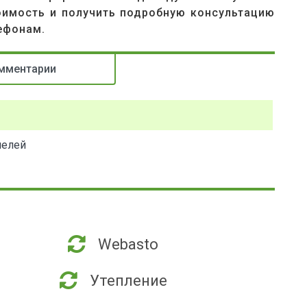
оимость и получить подробную консультацию
ефонам.
мментарии
нелей
Webasto
Утепление