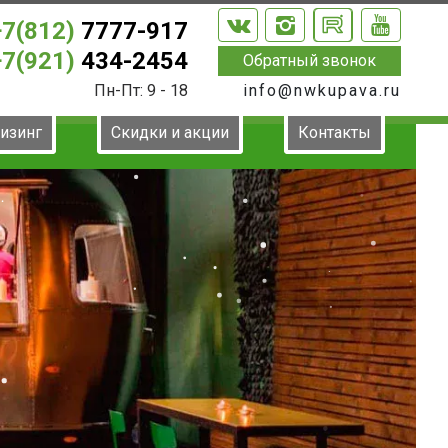
+7(812)
7777-917
+7(921)
434-2454
Обратный звонок
Пн-Пт: 9 - 18
info@nwkupava.ru
лизинг
Скидки и акции
Контакты