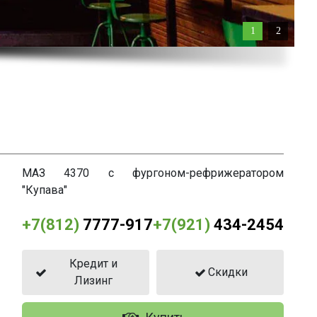
1
2
МАЗ 4370 с фургоном-рефрижератором
"Купава"
+7(812)
7777-917
+7(921)
434-2454
Кредит и
Скидки
Лизинг