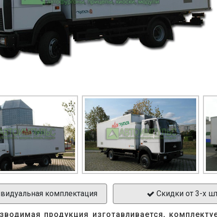
видуальная комплектация
Скидки от 3-х ш
зводимая продукция изготавливается, комплекту