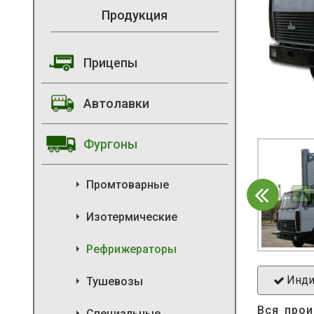
Продукция
Прицепы
Автолавки
Фургоны
Промтоварные
Изотермические
Рефрижераторы
Инди
Тушевозы
Вся прои
Специальные