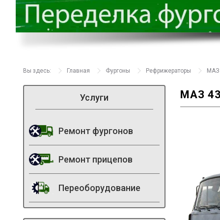
Вы здесь:
Главная
Фургоны
Рефрижераторы
МАЗ 
МАЗ 43
Услуги
Ремонт фургонов
Ремонт прицепов
Переоборудование