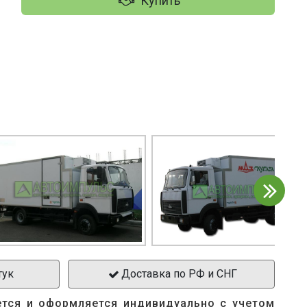
Купить
тук
Доставка по РФ и СНГ
ется и оформляется индивидуально с учетом