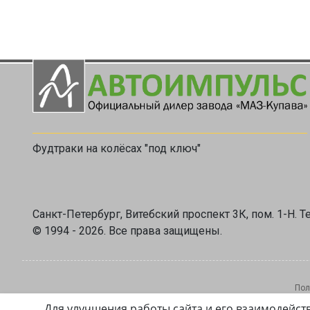
Фудтраки на колёсах "под ключ"
Санкт-Петербург, Витебский проспект 3К, пом. 1-Н. Те
© 1994 - 2026. Все права защищены.
Пол
Для улучшения работы сайта и его взаимодейст