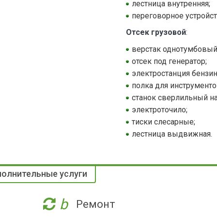
лестница внутренняя;
переговорное устройст
Отсек грузовой
:
верстак однотумбовый
отсек под генератор;
электростанция бензин
полка для инструменто
станок сверлильный н
электроточило;
тиски слесарные;
лестница выдвижная.
олнительные услуги
b
Ремонт