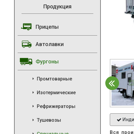
Продукция
Прицепы
Автолавки
Фургоны
Промтоварные
Изотермические
Рефрижераторы
Инди
Тушевозы
Вся прои
Специальные