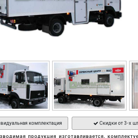
видуальная комплектация
Скидки от 3-х ш
зводимая продукция изготавливается, комплекту