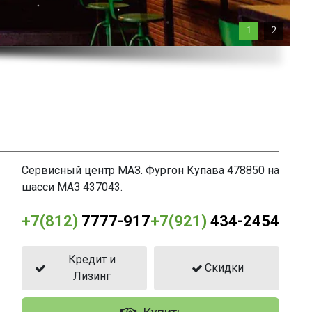
1
2
Сервисный центр МАЗ. Фургон Купава 478850 на
шасси МАЗ 437043.
+7(812)
7777-917
+7(921)
434-2454
Кредит и
Скидки
Лизинг