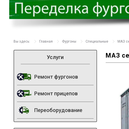
Вы здесь:
Главная
Фургоны
Специальные
МАЗ с
МАЗ се
Услуги
Ремонт фургонов
Ремонт прицепов
Переоборудование