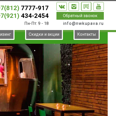
+7(812)
7777-917
+7(921)
434-2454
Обратный звонок
Пн-Пт: 9 - 18
info@nwkupava.ru
лизинг
Скидки и акции
Контакты