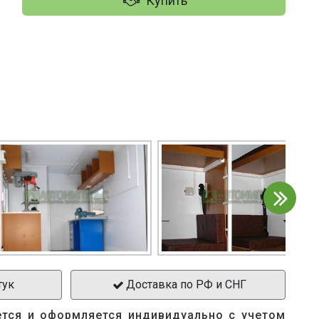
Купить
тук
Доставка по РФ и СНГ
ется и оформляется индивидуально с учетом