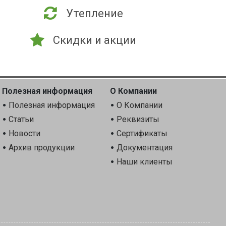
Утепление
Скидки и акции
Полезная информация
О Компании
Полезная информация
О Компании
Статьи
Реквизиты
Новости
Сертификаты
Архив продукции
Документация
Наши клиенты