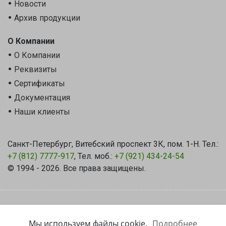
Новости
Архив продукции
О Компании
О Компании
Реквизиты
Сертификаты
Документация
Наши клиенты
Санкт-Петербург, Витебский проспект 3К, пом. 1-Н. Тел.:
+7 (812) 7777-917
, Тел. моб.:
+7 (921) 434-24-54
© 1994 - 2026. Все права защищены.
Политика Конфиденциальности
|
Уведомление об использовании
технологии Cookie
Мы используем файлы cookie.
Подробнее