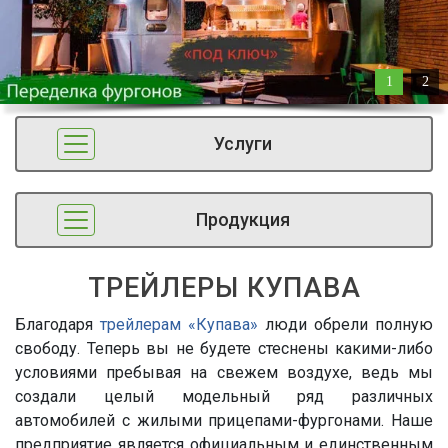
1
2
Услуги
Продукция
ТРЕЙЛЕРЫ КУПАВА
Благодаря
трейлерам «Купава»
люди обрели полную
свободу. Теперь вы не будете стеснены какими-либо
условиями пребывая на свежем воздухе, ведь мы
создали целый модельный ряд различных
автомобилей с жилыми прицепами-фургонами. Наше
предприятие является официальным и единственным