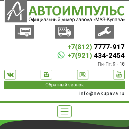
+7(812)
7777-917
+7(921)
434-2454
Пн-Пт: 9 - 18
Обратный звонок
info@nwkupava.ru