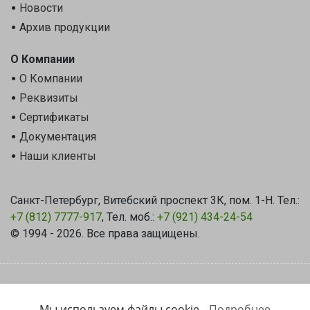
Новости
Архив продукции
О Компании
О Компании
Реквизиты
Сертификаты
Документация
Наши клиенты
Санкт-Петербург, Витебский проспект 3К, пом. 1-Н. Тел.:
+7 (812) 7777-917
, Тел. моб.:
+7 (921) 434-24-54
© 1994 - 2026. Все права защищены.
Политика Конфиденциальности
|
Уведомление об использовании
технологии Cookie
Мы используем файлы cookie.
Подробнее