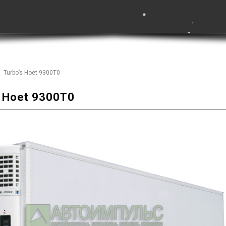
Turbo’s Hoet 9300T0
s Hoet 9300T0