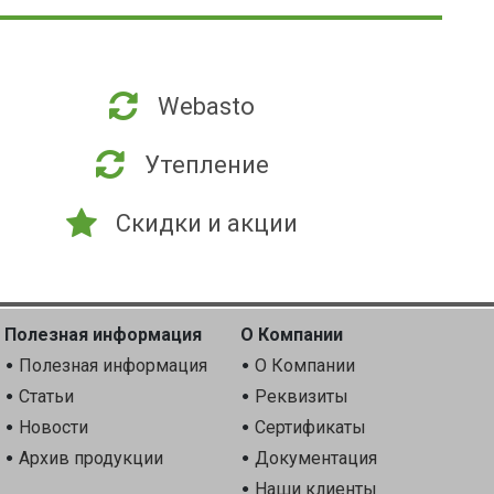
Webasto
Утепление
Скидки и акции
Полезная информация
О Компании
Полезная информация
О Компании
Статьи
Реквизиты
Новости
Сертификаты
Архив продукции
Документация
Наши клиенты