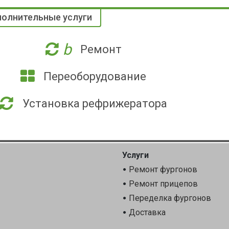
олнительные услуги
b
Ремонт
Переоборудование
Установка рефрижератора
Услуги
Ремонт фургонов
Ремонт прицепов
Переделка фургонов
Доставка