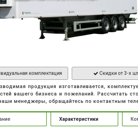
видуальная комплектация
Скидки от 3-х ш
зводимая продукция изготавливается, комплекту
стей вашего бизнеса и пожеланий. Рассчитать ст
наши менеджеры, обращайтесь по контактным тел
ание
Характеристики
Ко