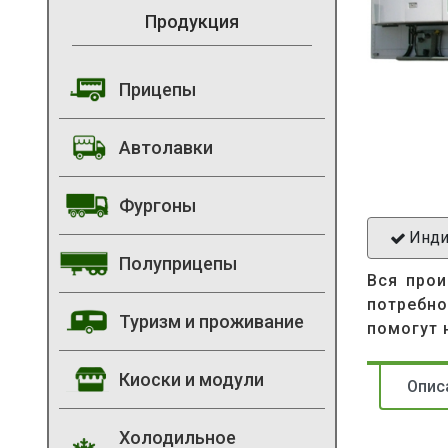
Продукция
Прицепы
Автолавки
Фургоны
Инди
Полуприцепы
Вся прои
потребно
Туризм и проживание
помогут 
Киоски и модули
Опис
Холодильное