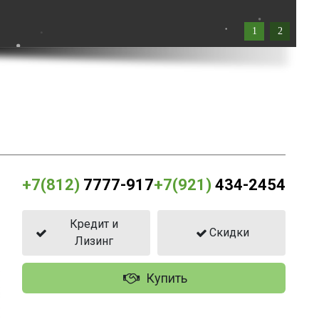
1
2
+7(812)
7777-917
+7(921)
434-2454
Кредит и
Скидки
Лизинг
Купить