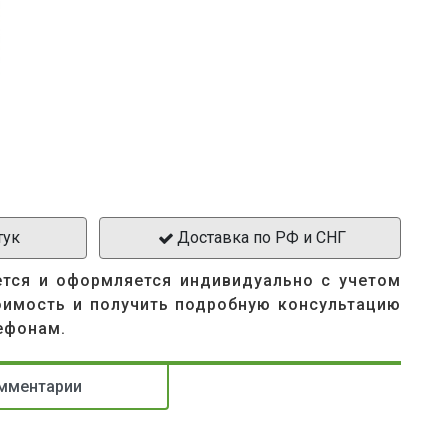
тук
Доставка по РФ и СНГ
ется и оформляется индивидуально с учетом
оимость и получить подробную консультацию
ефонам.
мментарии