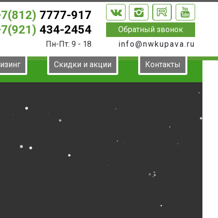
+7(812)
7777-917
+7(921)
434-2454
Обратный звонок
Пн-Пт: 9 - 18
info@nwkupava.ru
лизинг
Скидки и акции
Контакты